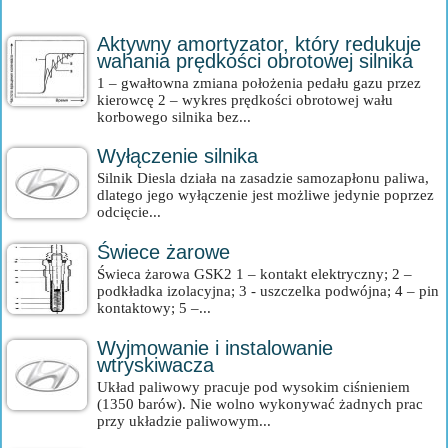
Aktywny amortyzator, który redukuje
wahania prędkości obrotowej silnika
1 – gwałtowna zmiana położenia pedału gazu przez
kierowcę 2 – wykres prędkości obrotowej wału
korbowego silnika bez...
Wyłączenie silnika
Silnik Diesla działa na zasadzie samozapłonu paliwa,
dlatego jego wyłączenie jest możliwe jedynie poprzez
odcięcie...
Świece żarowe
Świeca żarowa GSK2 1 – kontakt elektryczny; 2 –
podkładka izolacyjna; 3 - uszczelka podwójna; 4 – pin
kontaktowy; 5 –...
Wyjmowanie i instalowanie
wtryskiwacza
Układ paliwowy pracuje pod wysokim ciśnieniem
(1350 barów). Nie wolno wykonywać żadnych prac
przy układzie paliwowym...