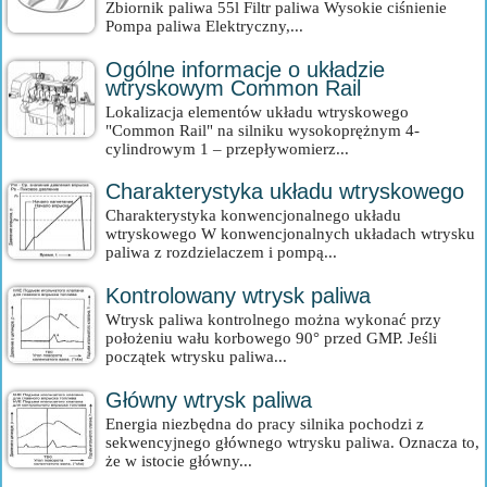
Zbiornik paliwa 55l Filtr paliwa Wysokie ciśnienie
Pompa paliwa Elektryczny,...
Ogólne informacje o układzie
wtryskowym Common Rail
Lokalizacja elementów układu wtryskowego
"Common Rail" na silniku wysokoprężnym 4-
cylindrowym 1 – przepływomierz...
Charakterystyka układu wtryskowego
Charakterystyka konwencjonalnego układu
wtryskowego W konwencjonalnych układach wtrysku
paliwa z rozdzielaczem i pompą...
Kontrolowany wtrysk paliwa
Wtrysk paliwa kontrolnego można wykonać przy
położeniu wału korbowego 90° przed GMP. Jeśli
początek wtrysku paliwa...
Główny wtrysk paliwa
Energia niezbędna do pracy silnika pochodzi z
sekwencyjnego głównego wtrysku paliwa. Oznacza to,
że w istocie główny...