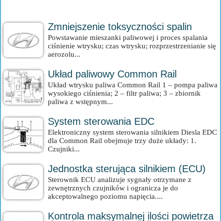
Zmniejszenie toksyczności spalin
Powstawanie mieszanki paliwowej i proces spalania
ciśnienie wtrysku; czas wtrysku; rozprzestrzenianie się
aerozolu...
Układ paliwowy Common Rail
Układ wtrysku paliwa Common Rail 1 – pompa paliwa
wysokiego ciśnienia; 2 – filtr paliwa; 3 – zbiornik
paliwa z wstępnym...
System sterowania EDC
Elektroniczny system sterowania silnikiem Diesla EDC
dla Common Rail obejmuje trzy duże układy: 1.
Czujniki...
Jednostka sterująca silnikiem (ECU)
Sterownik ECU analizuje sygnały otrzymane z
zewnętrznych czujników i ogranicza je do
akceptowalnego poziomu napięcia....
Kontrola maksymalnej ilości powietrza