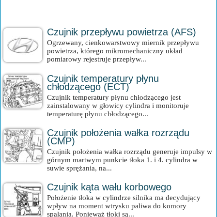
Czujnik przepływu powietrza (AFS)
Ogrzewany, cienkowarstwowy miernik przepływu
powietrza, którego mikromechaniczny układ
pomiarowy rejestruje przepływ...
Czujnik temperatury płynu
chłodzącego (ECT)
Czujnik temperatury płynu chłodzącego jest
zainstalowany w głowicy cylindra i monitoruje
temperaturę płynu chłodzącego...
Czujnik położenia wałka rozrządu
(CMP)
Czujnik położenia wałka rozrządu generuje impulsy w
górnym martwym punkcie tłoka 1. i 4. cylindra w
suwie sprężania, na...
Czujnik kąta wału korbowego
Położenie tłoka w cylindrze silnika ma decydujący
wpływ na moment wtrysku paliwa do komory
spalania. Ponieważ tłoki są...