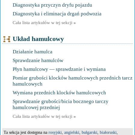
Diagnostyka przyczyn dryfu pojazdu
Diagnostyka i eliminacja drgań podwozia
Cała lista artykułów w tej sekcji
»
Układ hamulcowy
Działanie hamulca
Sprawdzanie hamulców
Płyn hamulcowy — sprawdzanie i wymiana
Pomiar grubości klocków hamulcowych przednich tarcz
hamulcowych
Wymiana przednich klocków hamulcowych
Sprawdzanie grubości/bicia bocznego tarczy
hamulcowej przedniej
Cała lista artykułów w tej sekcji
»
Ta sekcja jest dostępna na
rosyjski
,
angielski
,
bułgarski
,
białoruski
,