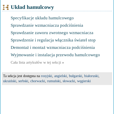
Układ hamulcowy
Specyfikacje układu hamulcowego
Sprawdzanie wzmacniacza podciśnienia
Sprawdzanie zaworu zwrotnego wzmacniacza
Sprawdzenie i regulacja włącznika świateł stop
Demontaż i montaż wzmacniacza podciśnienia
Wyjmowanie i instalacja przewodu hamulcowego
Cała lista artykułów w tej sekcji
»
Ta sekcja jest dostępna na
rosyjski
,
angielski
,
bułgarski
,
białoruski
,
ukraiński
,
serbski
,
chorwacki
,
rumuński
,
słowacki
,
węgierski