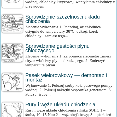
wodnej, chłodnicy krzyżowej, wentylatora chłodnicy z
przewodem...
Sprawdzenie szczelności układu
chłodzenia
Zlecenie wykonania 1. Poczekaj, aż chłodnica
ostygnie do temperatury 38°C, odkręć korek
chłodnicy i zamiast tego...
Sprawdzanie gęstości płynu
chłodzącego
Zlecenie wykonania 1. Za pomocą areometru zmierz
ciężar właściwy płynu chłodzącego. 2. Zmierzyć
temperaturę płynu...
Pasek wielorowkowy — demontaż i
montaż
Wyjmowanie 1. Poluzuj śruby koła pasowego pompy
wodnej. 2. Poluzuj nakrętki wspornika generatora. 3.
Poluzuj śrubę...
Rury i węże układu chłodzenia
Rury i węże układu chłodzenia silnika SOHC 1 –
śruba, 10–15 Nm; 2 – wąż obejściowy; 3 – pierścień