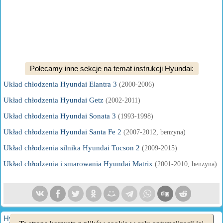
Polecamy inne sekcje na temat instrukcji Hyundai:
Układ chłodzenia Hyundai Elantra 3
(2000-2006)
Układ chłodzenia Hyundai Getz
(2002-2011)
Układ chłodzenia Hyundai Sonata 3
(1993-1998)
Układ chłodzenia Hyundai Santa Fe 2
(2007-2012, benzyna)
Układ chłodzenia silnika Hyundai Tucson 2
(2009-2015)
Układ chłodzenia i smarowania Hyundai Matrix
(2001-2010, benzyna)
HyundaiBook.ru © 2018-2026
·
Pełna wersja
·
Mapa strony
·