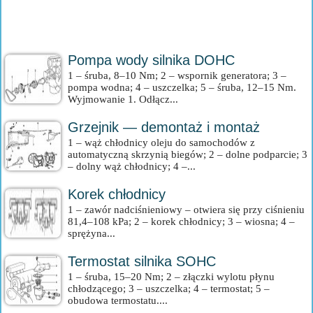
Pompa wody silnika DOHC
1 – śruba, 8–10 Nm; 2 – wspornik generatora; 3 –
pompa wodna; 4 – uszczelka; 5 – śruba, 12–15 Nm.
Wyjmowanie 1. Odłącz...
Grzejnik — demontaż i montaż
1 – wąż chłodnicy oleju do samochodów z
automatyczną skrzynią biegów; 2 – dolne podparcie; 3
– dolny wąż chłodnicy; 4 –...
Korek chłodnicy
1 – zawór nadciśnieniowy – otwiera się przy ciśnieniu
81,4–108 kPa; 2 – korek chłodnicy; 3 – wiosna; 4 –
sprężyna...
Termostat silnika SOHC
1 – śruba, 15–20 Nm; 2 – złączki wylotu płynu
chłodzącego; 3 – uszczelka; 4 – termostat; 5 –
obudowa termostatu....