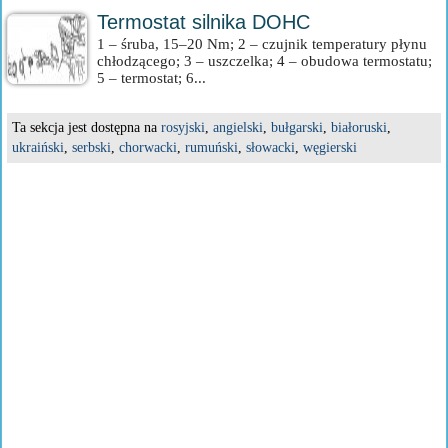
Termostat silnika DOHC
1 – śruba, 15–20 Nm; 2 – czujnik temperatury płynu
chłodzącego; 3 – uszczelka; 4 – obudowa termostatu;
5 – termostat; 6...
Ta sekcja jest dostępna na
rosyjski
,
angielski
,
bułgarski
,
białoruski
,
ukraiński
,
serbski
,
chorwacki
,
rumuński
,
słowacki
,
węgierski