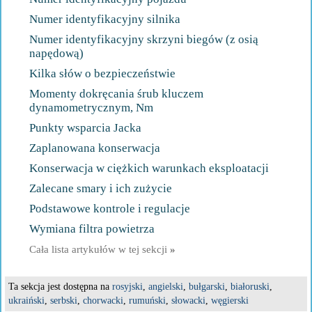
Numer identyfikacyjny silnika
Numer identyfikacyjny skrzyni biegów (z osią
napędową)
Kilka słów o bezpieczeństwie
Momenty dokręcania śrub kluczem
dynamometrycznym, Nm
Punkty wsparcia Jacka
Zaplanowana konserwacja
Konserwacja w ciężkich warunkach eksploatacji
Zalecane smary i ich zużycie
Podstawowe kontrole i regulacje
Wymiana filtra powietrza
Cała lista artykułów w tej sekcji
»
Ta sekcja jest dostępna na
rosyjski
,
angielski
,
bułgarski
,
białoruski
,
ukraiński
,
serbski
,
chorwacki
,
rumuński
,
słowacki
,
węgierski