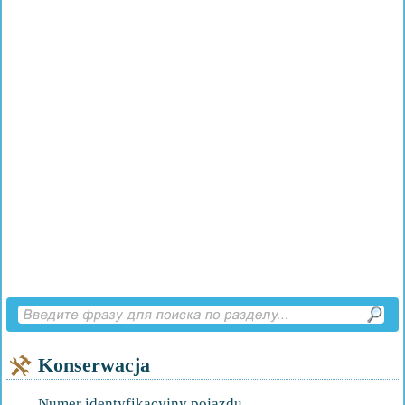
Konserwacja
Numer identyfikacyjny pojazdu