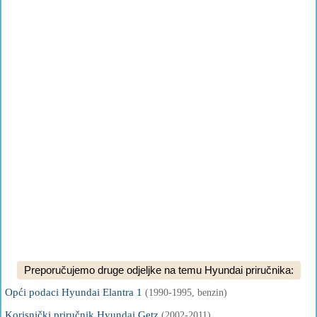
Preporučujemo druge odjeljke na temu Hyundai priručnika:
Opći podaci Hyundai Elantra 1
(1990-1995, benzin)
Korisnički priručnik Hyundai Getz
(2002-2011)