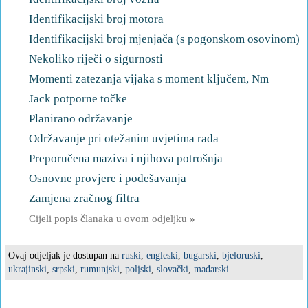
Identifikacijski broj motora
Identifikacijski broj mjenjača (s pogonskom osovinom)
Nekoliko riječi o sigurnosti
Momenti zatezanja vijaka s moment ključem, Nm
Jack potporne točke
Planirano održavanje
Održavanje pri otežanim uvjetima rada
Preporučena maziva i njihova potrošnja
Osnovne provjere i podešavanja
Zamjena zračnog filtra
Cijeli popis članaka u ovom odjeljku
»
Ovaj odjeljak je dostupan na
ruski
,
engleski
,
bugarski
,
bjeloruski
,
ukrajinski
,
srpski
,
rumunjski
,
poljski
,
slovački
,
mađarski