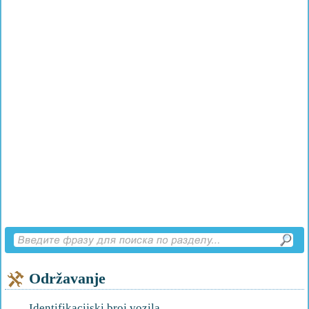
Održavanje
Identifikacijski broj vozila