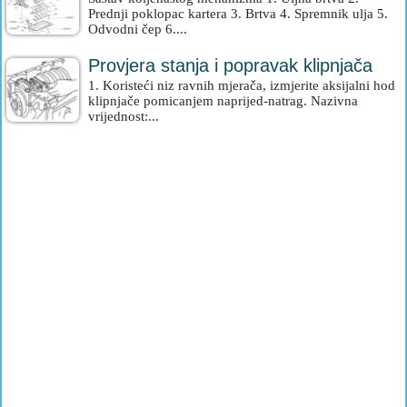
Prednji poklopac kartera 3. Brtva 4. Spremnik ulja 5.
Odvodni čep 6....
Provjera stanja i popravak klipnjača
1. Koristeći niz ravnih mjerača, izmjerite aksijalni hod
klipnjače pomicanjem naprijed-natrag. Nazivna
vrijednost:...