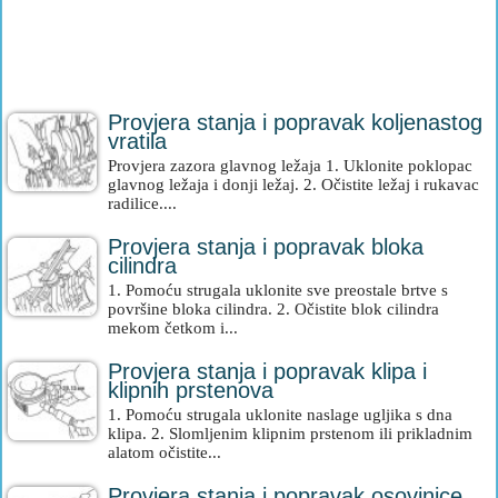
Provjera stanja i popravak koljenastog
vratila
Provjera zazora glavnog ležaja 1. Uklonite poklopac
glavnog ležaja i donji ležaj. 2. Očistite ležaj i rukavac
radilice....
Provjera stanja i popravak bloka
cilindra
1. Pomoću strugala uklonite sve preostale brtve s
površine bloka cilindra. 2. Očistite blok cilindra
mekom četkom i...
Provjera stanja i popravak klipa i
klipnih prstenova
1. Pomoću strugala uklonite naslage ugljika s dna
klipa. 2. Slomljenim klipnim prstenom ili prikladnim
alatom očistite...
Provjera stanja i popravak osovinice