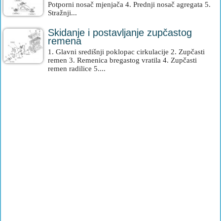
Potporni nosač mjenjača 4. Prednji nosač agregata 5.
Stražnji...
Skidanje i postavljanje zupčastog
remena
1. Glavni središnji poklopac cirkulacije 2. Zupčasti
remen 3. Remenica bregastog vratila 4. Zupčasti
remen radilice 5....