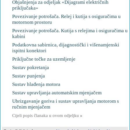
Objašnjenja za odjeljak «Dijagrami električnih
priključaka»
Povezivanje potrošača. Relej i kutija s osiguračima u
motornom prostoru
Povezivanje potrošača. Kutija s relejima i osiguračima u
kabini
Podatkovna sabirnica, dijagnostički i višenamjenski
ispitni konektori
Priključne točke za uzemljenje
Sustav pokretanja
Sustav punjenja
Sustav hlađenja motora
Sustav upravljanja automatskim mjenjačem
Ubrizgavanje goriva i sustav upravljanja motorom s
ručnim mjenjačem
Cijeli popis članaka u ovom odjeljku
»