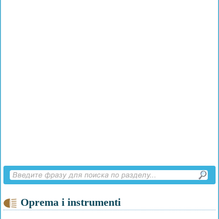
Oprema i instrumenti