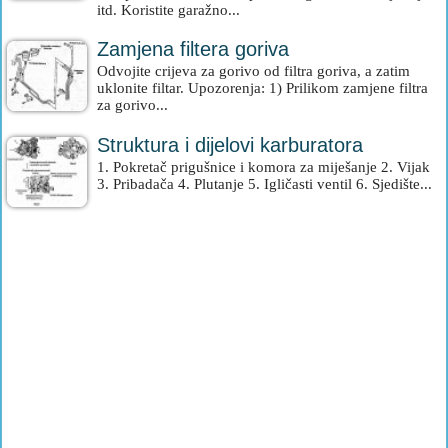
itd. Koristite garažno...
Zamjena filtera goriva
Odvojite crijeva za gorivo od filtra goriva, a zatim
uklonite filtar. Upozorenja: 1) Prilikom zamjene filtra
za gorivo...
Struktura i dijelovi karburatora
1. Pokretač prigušnice i komora za miješanje 2. Vijak
3. Pribadača 4. Plutanje 5. Igličasti ventil 6. Sjedište...