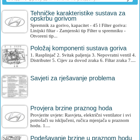
Tehničke karakteristike sustava za
opskrbu gorivom
Spremnik za gorivo, kapacitet - 45 l Filter goriva:
Linijski filtar - Zamjenski tip Filter u spremniku -
Otvoreni tip...
Položaj komponenti sustava goriva
1. Rasplinjač 2. Svitak paljenja 3. Nepovratni ventil 4.
Distributer 5. Cijev za dovod zraka 6. Filtar zraka 7....
Savjeti za rješavanje problema
Provjera brzine praznog hoda
Provjerite uvjete: Rasvjeta, električni ventilator i svi
potrošači su isključeni, ručica mjenjača u praznom
hodu. 1....
Podešavanje brzine u praznom hodu