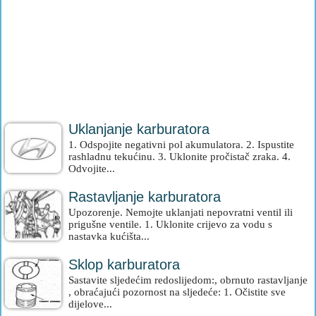
Uklanjanje karburatora
1. Odspojite negativni pol akumulatora. 2. Ispustite
rashladnu tekućinu. 3. Uklonite pročistač zraka. 4.
Odvojite...
Rastavljanje karburatora
Upozorenje. Nemojte uklanjati nepovratni ventil ili
prigušne ventile. 1. Uklonite crijevo za vodu s
nastavka kućišta...
Sklop karburatora
Sastavite sljedećim redoslijedom:, obrnuto rastavljanje
, obraćajući pozornost na sljedeće: 1. Očistite sve
dijelove...