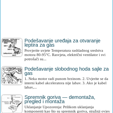
Podešavanje uređaja za otvaranje
leptira za gas
Provjerite uvjete Temperatura rashladnog sredstva
motora 80-95°C. Rasvjeta, električni ventilator i svi
potrošači su...
Podešavanje slobodnog hoda sajle za
gas
1. Neka motor radi punom brzinom. 2. Uvjerite se da
interni kabel akceleratora nije labav. 3. Ako je kabel
labav,...
Spremnik goriva — demontaža,
pregled i montaža
Uklanjanje Upozorenja: Prilikom uklanjanja
komponenti kao što su spremnik goriva, stražnji ovjes