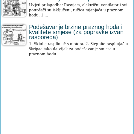
Uvjeti prilagodbe: Rasvjeta, električni ventilator i svi
potrošači su isključeni, ručica mjenjača u praznom
hodu. 1....
Podešavanje brzine praznog hoda i
kvalitete smjese (za popravke izvan
rasporeda)
1. Skinite rasplinjač s motora. 2. Stegnite rasplinjač u
škripac tako da vijak za podešavanje smjese u
praznom hodu...