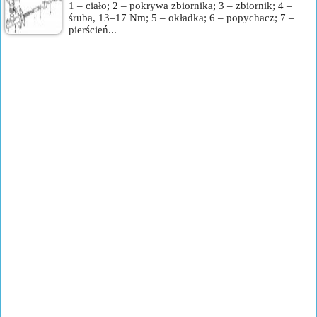
1 – ciało; 2 – pokrywa zbiornika; 3 – zbiornik; 4 –
śruba, 13–17 Nm; 5 – okładka; 6 – popychacz; 7 –
pierścień...