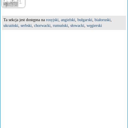
Ta sekcja jest dostępna na
rosyjski
,
angielski
,
bułgarski
,
białoruski
,
ukraiński
,
serbski
,
chorwacki
,
rumuński
,
słowacki
,
węgierski