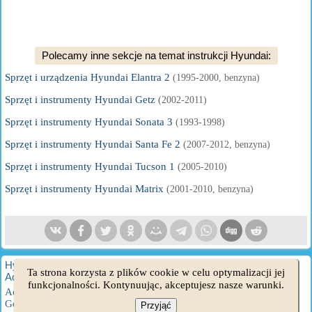
Polecamy inne sekcje na temat instrukcji Hyundai:
Sprzęt i urządzenia Hyundai Elantra 2
(1995-2000, benzyna)
Sprzęt i instrumenty Hyundai Getz
(2002-2011)
Sprzęt i instrumenty Hyundai Sonata 3
(1993-1998)
Sprzęt i instrumenty Hyundai Santa Fe 2
(2007-2012, benzyna)
Sprzęt i instrumenty Hyundai Tucson 1
(2005-2010)
Sprzęt i instrumenty Hyundai Matrix
(2001-2010, benzyna)
HyundaiBook.ru © 2018-2026
·
Pełna wersja
·
Mapa strony
·
Ta strona korzysta z plików cookie w celu optymalizacji jej
Administracja
·
Wyszukiwanie w witrynie
·
Właściciele Hyundaia
funkcjonalności. Kontynuując, akceptujesz nasze warunki.
Accent 1
·
Accent 2
·
Accent 3
·
Elantra 1
·
Elantra 2
·
Elantra 3
·
Getz
·
Sonata 3
·
Sonata 4
·
Santa Fe 2
·
Tucson 1
·
Tucson 2
·
Przyjąć