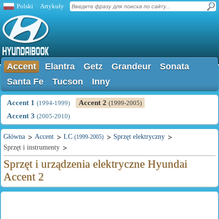
Polski
Artykuły
Accent
Elantra
Getz
Grandeur
Sonata
Santa Fe
Tucson
Inny
Accent 1
Accent 2
(1994-1999)
(1999-2005)
Accent 3
(2005-2010)
Główna
Accent
LC
Sprzęt elektryczny
(1999-2005)
Sprzęt i instrumenty
Sprzęt i urządzenia elektryczne Hyundai
Accent 2