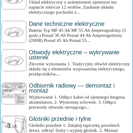
Układ elektryczny z uziemieniem ujemnym ma
napięcie robocze 12 woltów. Zasilanie układu
elektrycznego pochodzi z...
Dane techniczne elektryczne
Bateria Typ MF 45 Ah MF 55 Ah Amperogodziny (5
godz.) Ponad 36 Ah Ponad 44 Ah Amperogodziny
(20HR) Ponad 45 Ah Ponad 55...
Obwody elektryczne – wykrywanie
usterek
Zlecenie wykonania 1. Tradycyjny obwód elektryczny
składa się z elementów wyposażenia elektrycznego,
przełączników,...
Odbiornik radiowy — demontaż i
montaż
Wyjmowanie 1. Odłącz kabel od ujemnego bieguna
akumulatora. 2. Wymontuj schowek. 3. Odłącz
przewody obwodu sterującego...
Głośniki przednie i tylne
Głośniki przednie 1. Zdejmij tapicerkę przednich
drzwi, odkręć śruby i wyjmij głośnik. 2. Montaż