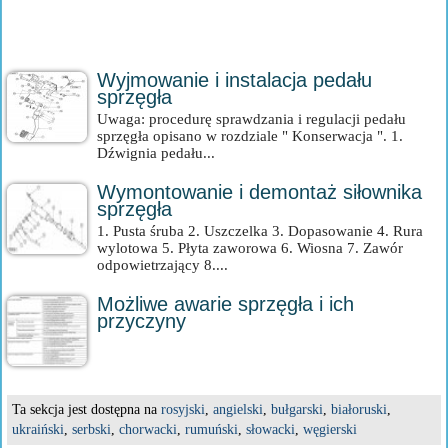
Wyjmowanie i instalacja pedału
sprzęgła
Uwaga: procedurę sprawdzania i regulacji pedału
sprzęgła opisano w rozdziale " Konserwacja ". 1.
Dźwignia pedału...
Wymontowanie i demontaż siłownika
sprzęgła
1. Pusta śruba 2. Uszczelka 3. Dopasowanie 4. Rura
wylotowa 5. Płyta zaworowa 6. Wiosna 7. Zawór
odpowietrzający 8....
Możliwe awarie sprzęgła i ich
przyczyny
Ta sekcja jest dostępna na
rosyjski
,
angielski
,
bułgarski
,
białoruski
,
ukraiński
,
serbski
,
chorwacki
,
rumuński
,
słowacki
,
węgierski