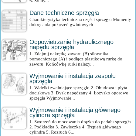
6. Śruby...
Dane techniczne sprzęgła
Charakterystyka techniczna części sprzęgła Momenty
dokręcania połączeń gwintowych
Odpowietrzanie hydraulicznego
napędu sprzęgła
1. Zdejmij nakrętkę zaworu (B) siłownika
pomocniczego (A) i podłącz plastikową rurkę do
zaworu. Końcówkę rurki należy...
Wyjmowanie i instalacja zespołu
sprzęgła
1. Widełki zwalniające sprzęgło 2. Obudowa i płyta
dociskowa 3. Dysk napędzany 4. Łożysko oporowe
sprzęgła Wyjmowanie...
Wyjmowanie i instalacja głównego
cylindra sprzęgła
1. Sworzeń do mocowania drążka do pedału sprzęgła
2. Podkładka 3. Zawleczka 4. Trzpień głównego
cylindra 5. Rozruch 6....