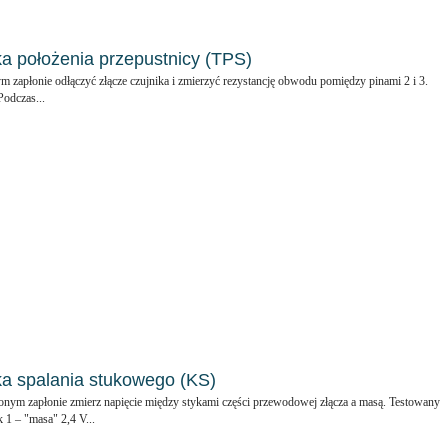
a położenia przepustnicy (TPS)
m zapłonie odłączyć złącze czujnika i zmierzyć rezystancję obwodu pomiędzy pinami 2 i 3.
Podczas...
ka spalania stukowego (KS)
nym zapłonie zmierz napięcie między stykami części przewodowej złącza a masą. Testowany
1 – "masa" 2,4 V...