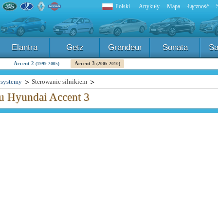
Polski
Artykuły
Mapa
Łączność
Elantra
Getz
Grandeur
Sonata
Sa
Accent 2
Accent 3
(1999-2005)
(2005-2010)
i systemy
Sterowanie silnikiem
du Hyundai Accent 3