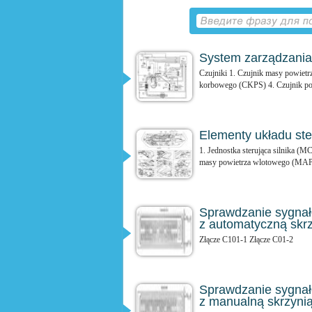
System zarządzania 
Czujniki 1. Czujnik masy powiet
korbowego (CKPS) 4. Czujnik poł
Elementy układu ste
1. Jednostka sterująca silnika (
masy powietrza wlotowego (MAPS
Sprawdzanie sygnałó
z automatyczną skr
Złącze C101-1 Złącze C01-2
Sprawdzanie sygnałó
z manualną skrzyni