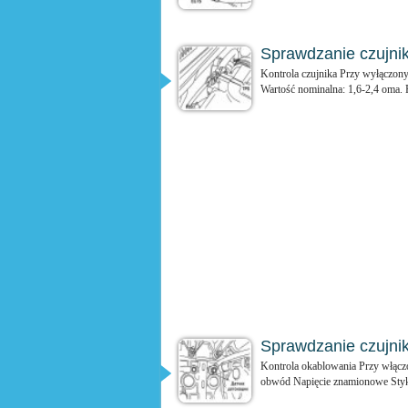
Sprawdzanie czujnik
Kontrola czujnika Przy wyłączony
Wartość nominalna: 1,6-2,4 oma. 
Sprawdzanie czujni
Kontrola okablowania Przy włączo
obwód Napięcie znamionowe Styk 