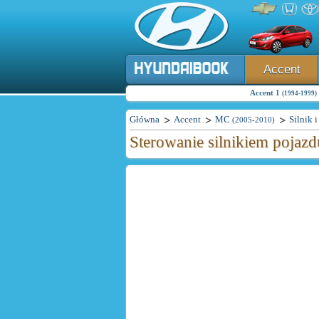
Accent
Accent 1
(1994-1999)
Główna
Accent
MC
Silnik 
(2005-2010)
Sterowanie silnikiem pojaz