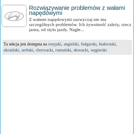
Rozwiązywanie problemów z wałami
napędowymi
Z wałami napędowymi zazwyczaj nie ma
szczególnych problemów. Ich żywotność zależy, rzecz
jasna, od stylu jazdy. Nagłe...
Ta sekcja jest dostępna na
rosyjski
,
angielski
,
bułgarski
,
białoruski
,
ukraiński
,
serbski
,
chorwacki
,
rumuński
,
słowacki
,
węgierski