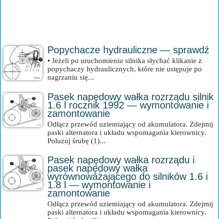
Popychacze hydrauliczne — sprawdź
• Jeżeli po uruchomieniu silnika słychać klikanie z
popychaczy hydraulicznych, które nie ustępuje po
nagrzaniu się...
Pasek napędowy wałka rozrządu silnik
1.6 l rocznik 1992 — wymontowanie i
zamontowanie
Odłącz przewód uziemiający od akumulatora. Zdejmij
paski alternatora i układu wspomagania kierownicy.
Poluzuj śrubę (1)...
Pasek napędowy wałka rozrządu i
pasek napędowy wałka
wyrównoważającego do silników 1.6 i
1.8 l — wymontowanie i
zamontowanie
Odłącz przewód uziemiający od akumulatora. Zdejmij
paski alternatora i układu wspomagania kierownicy.