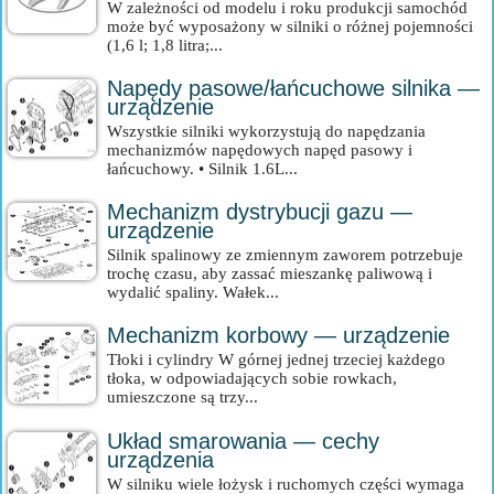
W zależności od modelu i roku produkcji samochód
może być wyposażony w silniki o różnej pojemności
(1,6 l; 1,8 litra;...
Napędy pasowe/łańcuchowe silnika —
urządzenie
Wszystkie silniki wykorzystują do napędzania
mechanizmów napędowych napęd pasowy i
łańcuchowy. • Silnik 1.6L...
Mechanizm dystrybucji gazu —
urządzenie
Silnik spalinowy ze zmiennym zaworem potrzebuje
trochę czasu, aby zassać mieszankę paliwową i
wydalić spaliny. Wałek...
Mechanizm korbowy — urządzenie
Tłoki i cylindry W górnej jednej trzeciej każdego
tłoka, w odpowiadających sobie rowkach,
umieszczone są trzy...
Układ smarowania — cechy
urządzenia
W silniku wiele łożysk i ruchomych części wymaga