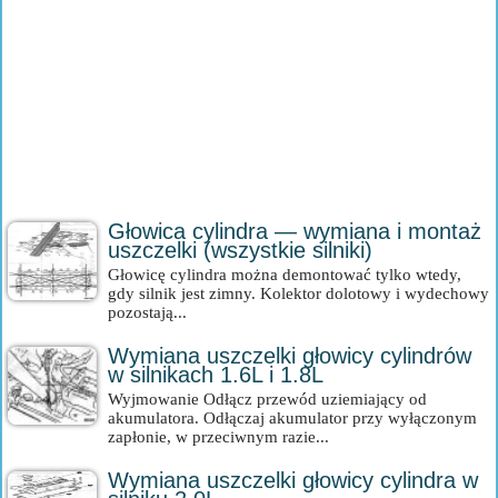
Głowica cylindra — wymiana i montaż
uszczelki (wszystkie silniki)
Głowicę cylindra można demontować tylko wtedy,
gdy silnik jest zimny. Kolektor dolotowy i wydechowy
pozostają...
Wymiana uszczelki głowicy cylindrów
w silnikach 1.6L i 1.8L
Wyjmowanie Odłącz przewód uziemiający od
akumulatora. Odłączaj akumulator przy wyłączonym
zapłonie, w przeciwnym razie...
Wymiana uszczelki głowicy cylindra w