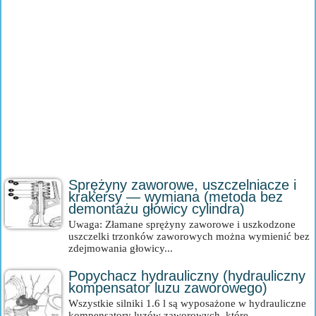
Sprężyny zaworowe, uszczelniacze i
krakersy — wymiana (metoda bez
demontażu głowicy cylindra)
Uwaga: Złamane sprężyny zaworowe i uszkodzone
uszczelki trzonków zaworowych można wymienić bez
zdejmowania głowicy...
Popychacz hydrauliczny (hydrauliczny
kompensator luzu zaworowego)
Wszystkie silniki 1.6 l są wyposażone w hydrauliczne
kompensatory luzów zaworowych, które