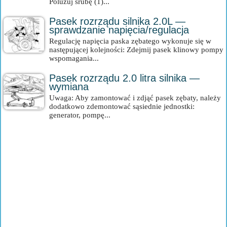
Poluzuj śrubę (1)...
Pasek rozrządu silnika 2.0L —
sprawdzanie napięcia/regulacja
Regulację napięcia paska zębatego wykonuje się w
następującej kolejności: Zdejmij pasek klinowy pompy
wspomagania...
Pasek rozrządu 2.0 litra silnika —
wymiana
Uwaga: Aby zamontować i zdjąć pasek zębaty, należy
dodatkowo zdemontować sąsiednie jednostki:
generator, pompę...