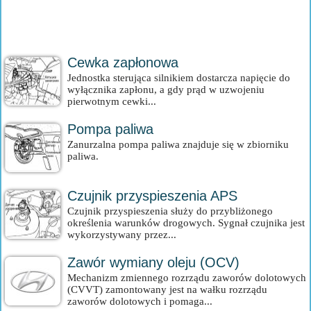
Cewka zapłonowa
Jednostka sterująca silnikiem dostarcza napięcie do
wyłącznika zapłonu, a gdy prąd w uzwojeniu
pierwotnym cewki...
Pompa paliwa
Zanurzalna pompa paliwa znajduje się w zbiorniku
paliwa.
Czujnik przyspieszenia APS
Czujnik przyspieszenia służy do przybliżonego
określenia warunków drogowych. Sygnał czujnika jest
wykorzystywany przez...
Zawór wymiany oleju (OCV)
Mechanizm zmiennego rozrządu zaworów dolotowych
(CVVT) zamontowany jest na wałku rozrządu
zaworów dolotowych i pomaga...