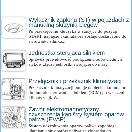
Wyłącznik zapłonu (ST) w pojazdach z
manualną skrzynią biegów
Po przekręceniu kluczyka w stacyjce do pozycji
START, napięcie akumulatora zostaje dostarczone do
sterownika silnika....
Jednostka sterująca silnikiem
Sprawdź prawidłowość podłączenia odpowiednich
styków złącza jednostki sterującej do masy.
Przełącznik i przekaźnik klimatyzacji
Przełącznik klimatyzacji podaje napięcie akumulatora
do modułu sterowania silnikiem (ECM) po włączeniu
klimatyzacji. W...
Zawór elektromagnetyczny
czyszczenia kanistry system oparów
paliwa (EVAP)
System odzyskiwania oparów paliwa zapobiega
ulatnianiu się oparów paliwa ze zbiornika do