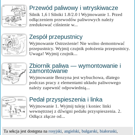
Przewód paliwowy i wtryskiwacze
Silnik 1,6 l Silniki 1.8/2.0 l Wyjmowanie 1. Przed
odłączeniem przewodów paliwowych należy
zredukować ciśnienie w...
Zespół przepustnicy
Wyjmowanie Ostrzeżenie! Nie wolno demontować
przepustnicy. Wyjmij czujnik położenia przepustnicy.
Uwaga! Wyjmij czujnik...
Zbiornik paliwa — wymontowanie i
zamontowanie
Wyjmowanie Benzyna jest wybuchowa, dlatego
podczas pracy z elementami układu paliwowego
należy zapewnić odpowiednią...
Pedał przyspieszenia i linka
Wyjmowanie 1. Wyjmij tuleję i koniec linki
wewnętrznej z dźwigni pedału przyspieszenia. 2.
Odłącz złącze od...
Ta sekcja jest dostępna na
rosyjski
,
angielski
,
bułgarski
,
białoruski
,