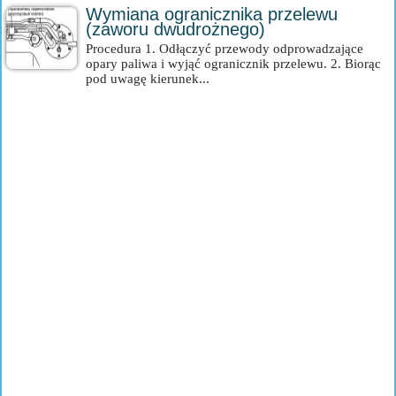
Wymiana ogranicznika przelewu
(zaworu dwudrożnego)
Procedura 1. Odłączyć przewody odprowadzające
opary paliwa i wyjąć ogranicznik przelewu. 2. Biorąc
pod uwagę kierunek...