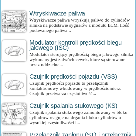
Wtryskiwacze paliwa
Wtryskiwacze paliwa wtryskują paliwo do cylindrów
silnika na podstawie sygnałów z modułu ECM. Ilość
podawanego paliwa...
Modulator kontroli prędkości biegu
jałowego (ISC)
Modulator sterujący prędkością biegu jałowego silnika
wykonany jest z dwóch cewek, które są sterowane
przez oddzielne...
Czujnik prędkości pojazdu (VSS)
Czujnik prędkości pojazdu to przełącznik
kontaktronowy wbudowany w prędkościomierz.
Czujnik przetwarza częstotliwość...
Czujnik spalania stukowego (KS)
Czujnik spalania stukowego zamontowany w bloku
cylindrów reaguje na drgania bloku cylindrów o
wysokiej częstotliwości i...
Przełącznik zapłonu (ST) i przełącznik