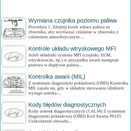
Wymiana czujnika poziomu paliwa
Procedura 1. Zdejmij korek wlewu paliwa ze
zbiornika, aby wyrównać ciśnienie w zbiorniku z
ciśnieniem atmosferycznym....
Kontrole układu wtryskowego MFI
Jeżeli składniki systemu MFI (czujniki, ECM,
wtryskiwacze, itp.) w przypadku awarii następuje
przerwa w dopływie paliwa...
Kontrolka awarii (MIL)
Z systemem diagnostyki pokładowej (OBD) Kontrolka
MIL zapala się, gdy w układzie sterowania silnikiem
wystąpi usterka....
Kody błędów diagnostycznych
Kody usterek diagnostycznych (1.6L I4) Z systemem
diagnostyki pokładowej (OBD) Kod Awaria P0105
Uszkodzenie obwodu...