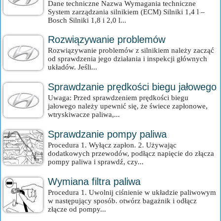
Dane techniczne Nazwa Wymagania techniczne
System zarządzania silnikiem (ECM) Silniki 1,4 l –
Bosch Silniki 1,8 i 2,0 l...
Rozwiązywanie problemów
Rozwiązywanie problemów z silnikiem należy zacząć
od sprawdzenia jego działania i inspekcji głównych
układów. Jeśli...
Sprawdzanie prędkości biegu jałowego
Uwaga: Przed sprawdzeniem prędkości biegu
jałowego należy upewnić się, że świece zapłonowe,
wtryskiwacze paliwa,...
Sprawdzanie pompy paliwa
Procedura 1. Wyłącz zapłon. 2. Używając
dodatkowych przewodów, podłącz napięcie do złącza
pompy paliwa i sprawdź, czy...
Wymiana filtra paliwa
Procedura 1. Uwolnij ciśnienie w układzie paliwowym
w następujący sposób. otwórz bagażnik i odłącz
złącze od pompy...