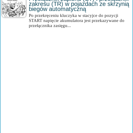
zakresu (TR) w pojazdach ze skrzynią
biegów automatyczną
Po przekręceniu kluczyka w stacyjce do pozycji
START napięcie akumulatora jest przekazywane do
przełącznika zasięgu...