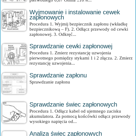
pierwotnego 0,87 Ohma ±10%...
Wyjmowanie i instalowanie cewek
zapłonowych
Procedura 1. Wyjmij bezpiecznik zapłonu (wkładkę
bezpiecznikową – F). 2. Odłącz przewody od cewki
zapłonowej. 3. Odkręć...
Sprawdzanie cewki zapłonowej
Procedura 1. Zmierz rezystancję uzwojenia
pierwotnego pomiędzy stykami 1 i 2 złącza. 2. Zmierz
rezystancję uzwojenia...
Sprawdzanie zapłonu
Sprawdzanie zapłonu
Sprawdzanie świec zapłonowych
Procedura 1. Odłącz kabel od ujemnego zacisku
akumulatora. Za pomocą końcówki odłącz przewody
wysokiego napięcia od...
Analiza świec zapłonowych