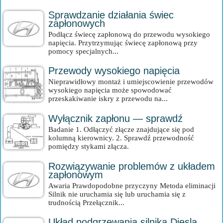
Sprawdzanie działania świec
zapłonowych
Podłącz świecę zapłonową do przewodu wysokiego
napięcia. Przytrzymując świecę zapłonową przy
pomocy specjalnych...
Przewody wysokiego napięcia
Nieprawidłowy montaż i umiejscowienie przewodów
wysokiego napięcia może spowodować
przeskakiwanie iskry z przewodu na...
Wyłącznik zapłonu — sprawdź
Badanie 1. Odłączyć złącze znajdujące się pod
kolumną kierownicy. 2. Sprawdź przewodność
pomiędzy stykami złącza.
Rozwiązywanie problemów z układem
zapłonowym
Awaria Prawdopodobne przyczyny Metoda eliminacji
Silnik nie uruchamia się lub uruchamia się z
trudnością Przełącznik...
Układ podgrzewania silnika Diesla