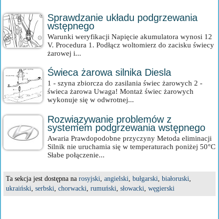
Sprawdzanie układu podgrzewania
wstępnego
Warunki weryfikacji Napięcie akumulatora wynosi 12
V. Procedura 1. Podłącz woltomierz do zacisku świecy
żarowej i...
Świeca żarowa silnika Diesla
1 - szyna zbiorcza do zasilania świec żarowych 2 -
świeca żarowa Uwaga! Montaż świec żarowych
wykonuje się w odwrotnej...
Rozwiązywanie problemów z
systemem podgrzewania wstępnego
Awaria Prawdopodobne przyczyny Metoda eliminacji
Silnik nie uruchamia się w temperaturach poniżej 50°C
Słabe połączenie...
Ta sekcja jest dostępna na
rosyjski
,
angielski
,
bułgarski
,
białoruski
,
ukraiński
,
serbski
,
chorwacki
,
rumuński
,
słowacki
,
węgierski