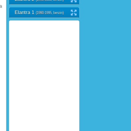
li
Elantra 1
(1990-1995, benzin)