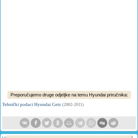
Preporučujemo druge odjeljke na temu Hyundai priručnika:
Tehnički podaci Hyundai Getz
(2002-2011)