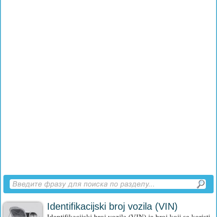
Identifikacijski broj vozila (VIN)