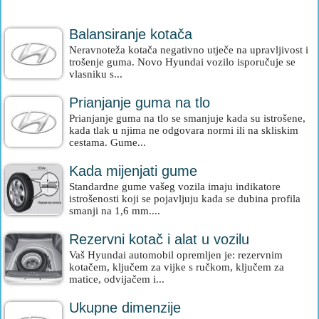
Balansiranje kotača
Neravnoteža kotača negativno utječe na upravljivost i
trošenje guma. Novo Hyundai vozilo isporučuje se
vlasniku s...
Prianjanje guma na tlo
Prianjanje guma na tlo se smanjuje kada su istrošene,
kada tlak u njima ne odgovara normi ili na skliskim
cestama. Gume...
Kada mijenjati gume
Standardne gume vašeg vozila imaju indikatore
istrošenosti koji se pojavljuju kada se dubina profila
smanji na 1,6 mm....
Rezervni kotač i alat u vozilu
Vaš Hyundai automobil opremljen je: rezervnim
kotačem, ključem za vijke s ručkom, ključem za
matice, odvijačem i...
Ukupne dimenzije