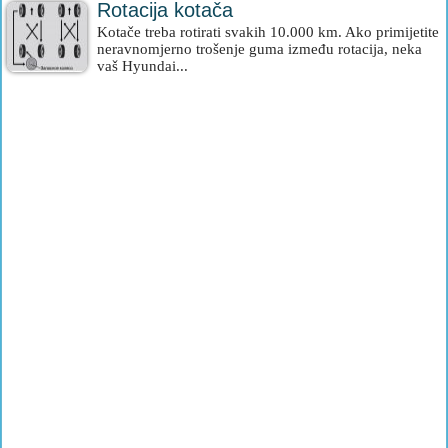
Rotacija kotača
Kotače treba rotirati svakih 10.000 km. Ako primijetite
neravnomjerno trošenje guma između rotacija, neka
vaš Hyundai...