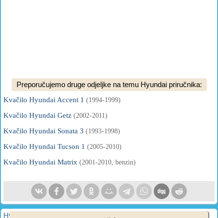
Preporučujemo druge odjeljke na temu Hyundai priručnika:
Kvačilo Hyundai Accent 1
(1994-1999)
Kvačilo Hyundai Getz
(2002-2011)
Kvačilo Hyundai Sonata 3
(1993-1998)
Kvačilo Hyundai Tucson 1
(2005-2010)
Kvačilo Hyundai Matrix
(2001-2010, benzin)
HyundaiBook.ru © 2018-2026
·
Puna verzija
·
Mapa stranice
·