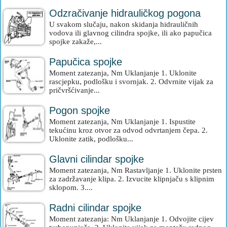
Odzračivanje hidrauličkog pogona
U svakom slučaju, nakon skidanja hidrauličnih
vodova ili glavnog cilindra spojke, ili ako papučica
spojke zakaže,...
Papučica spojke
Moment zatezanja, Nm Uklanjanje 1. Uklonite
rascjepku, podlošku i svornjak. 2. Odvrnite vijak za
pričvršćivanje...
Pogon spojke
Moment zatezanja, Nm Uklanjanje 1. Ispustite
tekućinu kroz otvor za odvod odvrtanjem čepa. 2.
Uklonite zatik, podlošku...
Glavni cilindar spojke
Moment zatezanja, Nm Rastavljanje 1. Uklonite prsten
za zadržavanje klipa. 2. Izvucite klipnjaču s klipnim
sklopom. 3....
Radni cilindar spojke
Moment zatezanja: Nm Uklanjanje 1. Odvojite cijev