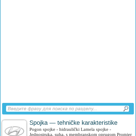
Spojka — tehničke karakteristike
Pogon spojke - hidraulički Lamela spojke -
Jednostruka, suha, s membranskom oprugom Promjer