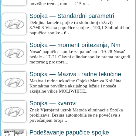
površine trenja, mm — 215 x...
Spojka — Standardni parametri
Debljina lamele spojke (u slobodnoj državi) —
8.7±0.3 Visina papučice spojke - 190,1 Slobodni hod
papučice spojke - 6 -...
Spojka — moment pritezanja, Nm
Nosač papučice spojke za papučicu - 19-28 Nosač
pedale - 17-21 Glavni cilindar spojke prema pregradi
motornog prostora...
Spojka — Maziva i radne tekućine
Maziva i radne tekućine Objekt Maziva Količina
Kontaktna površina aksijalnog ležaja i nosača
aksijalne vilice MOLIWHITE...
Spojka — kvarovi
Znak Vjerojatni uzrok Metoda eliminacije Spojka
proklizava. Brzina automobila se ne povećava s
povećanjem broja...
Podešavanje papučice spojke