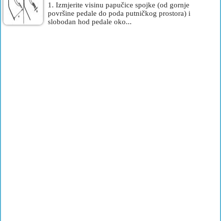
1. Izmjerite visinu papučice spojke (od gornje
površine pedale do poda putničkog prostora) i
slobodan hod pedale oko...