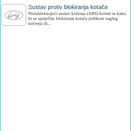
Sustav protiv blokiranja kotača
Protublokirajući sustav kočenja (ABS) koristi se kako
bi se spriječilo blokiranje kotača prilikom naglog
kočenja ili...