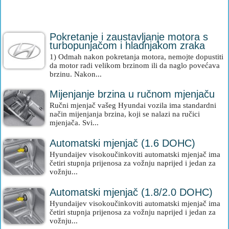
Pokretanje i zaustavljanje motora s
turbopunjačom i hladnjakom zraka
1) Odmah nakon pokretanja motora, nemojte dopustiti
da motor radi velikom brzinom ili da naglo povećava
brzinu. Nakon...
Mijenjanje brzina u ručnom mjenjaču
Ručni mjenjač vašeg Hyundai vozila ima standardni
način mijenjanja brzina, koji se nalazi na ručici
mjenjača. Svi...
Automatski mjenjač (1.6 DOHC)
Hyundaijev visokoučinkoviti automatski mjenjač ima
četiri stupnja prijenosa za vožnju naprijed i jedan za
vožnju...
Automatski mjenjač (1.8/2.0 DOHC)
Hyundaijev visokoučinkoviti automatski mjenjač ima
četiri stupnja prijenosa za vožnju naprijed i jedan za
vožnju...