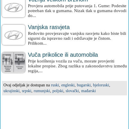
Provjera automobila prije putovanja 1. Gume: Podesite
potreban tlak u gumama. Nizak tlak u gumama dovodi
do...
Vanjska rasvjeta
Redovito provjeravajte vanjsku rasvjetu kako biste bili
sigurni da ispravno radi i održavajte je čistom.
Prilikom...
Vuča prikolice ili automobila
Prije korištenja vozila za vuču, morate provjeriti
lokalne propise. Zbog razlika u zakonodavstvu između
regija,...
Ovaj odjeljak je dostupan na
ruski
,
engleski
,
bugarski
,
bjeloruski
,
ukrajinski
,
srpski
,
rumunjski
,
poljski
,
slovački
,
mađarski