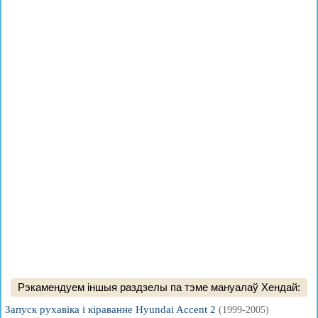
Рэкамендуем іншыя раздзелы па тэме мануалаў Хендай:
Запуск рухавіка і кіраванне Hyundai Accent 2
(1999-2005)