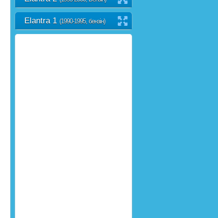
Elantra 1
(1990-1995, бензін)