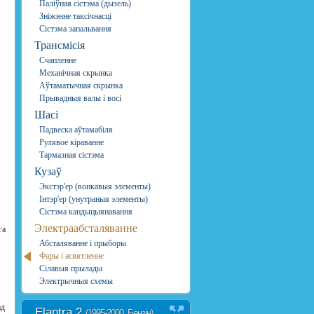
Паліўная сістэма (дызель)
Зніжэнне таксічнасці
Сістэма запальвання
Трансмісія
Счапленне
Механічная скрынка
Аўтаматычная скрынка
Прывадныя валы і восі
Шасі
Падвеска аўтамабіля
Рулявое кіраванне
Тармазная сістэма
Кузаў
Экстэр'ер (вонкавыя элементы)
Інтэр'ер (унутраныя элементы)
Сістэма кандыцыянавання
Электраабсталяванне
га
Абсталяванне і прыборы
Фары і асвятленне
Сілавыя прылады
Электрычныя схемы
ад
Elantra 2
(1995-2000, Бензін)