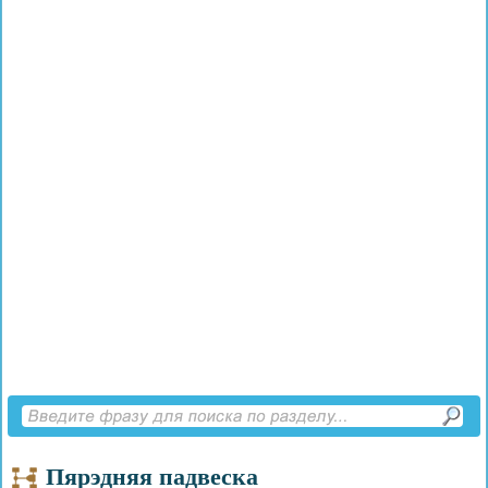
Пярэдняя падвеска