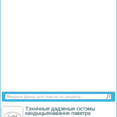
Тэхнічныя дадзеныя сістэмы
кандыцыянавання паветра