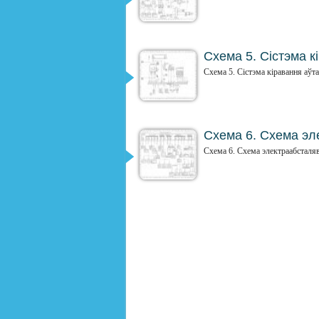
Схема 5. Сістэма к
Схема 5. Сістэма кіравання аўт
Схема 6. Схема эл
Схема 6. Схема электраабсталяв