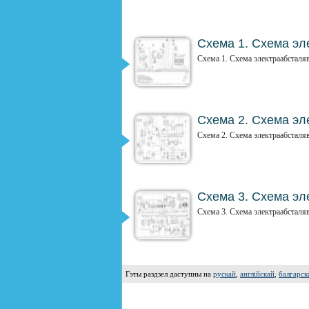
Схема 1. Схема эле
Схема 1. Схема электраабсталяв
Схема 2. Схема эле
Схема 2. Схема электраабсталяв
Схема 3. Схема эле
Схема 3. Схема электраабсталяв
Гэты раздзел даступны на
рускай
,
англійскай
,
балгарск