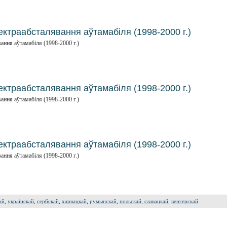
ктраабсталявання аўтамабіля (1998-2000 г.)
ання аўтамабіля (1998-2000 г.)
ктраабсталявання аўтамабіля (1998-2000 г.)
ання аўтамабіля (1998-2000 г.)
ктраабсталявання аўтамабіля (1998-2000 г.)
ання аўтамабіля (1998-2000 г.)
ай
,
украінскай
,
сербскай
,
харвацкай
,
румынскай
,
польскай
,
славацкай
,
венгерскай