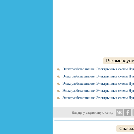
Рэкамендуем
Электраабсталяванне: Электрычныя схемы Hyu
Электраабсталяванне: Электрычныя схемы Hyu
Электраабсталяванне: Электрычныя схемы Hyu
Электраабсталяванне: Электрычныя схемы Hyu
Электраабсталяванне: Электрычныя схемы Hyu
Дадаць у сацыяльную сетку:
Спасыл