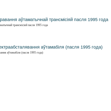
іравання аўтаматычнай трансмісіяй пасля 1995 года
аматычнай трансмісіяй пасля 1995 года
ектраабсталявання аўтамабіля (пасля 1995 года)
ання аўтамабіля (пасля 1995 года)