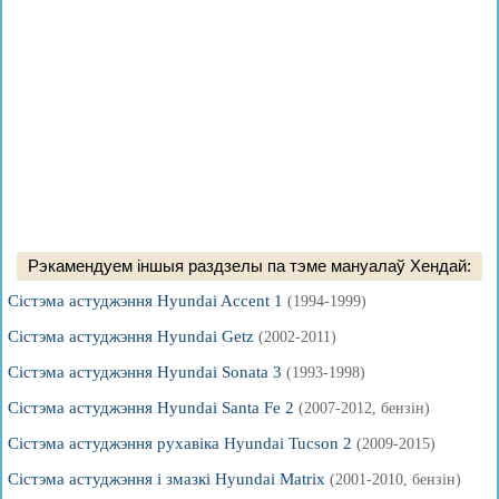
Рэкамендуем іншыя раздзелы па тэме мануалаў Хендай:
Сістэма астуджэння Hyundai Accent 1
(1994-1999)
Сістэма астуджэння Hyundai Getz
(2002-2011)
Сістэма астуджэння Hyundai Sonata 3
(1993-1998)
Сістэма астуджэння Hyundai Santa Fe 2
(2007-2012, бензін)
Сістэма астуджэння рухавіка Hyundai Tucson 2
(2009-2015)
Сістэма астуджэння і змазкі Hyundai Matrix
(2001-2010, бензін)