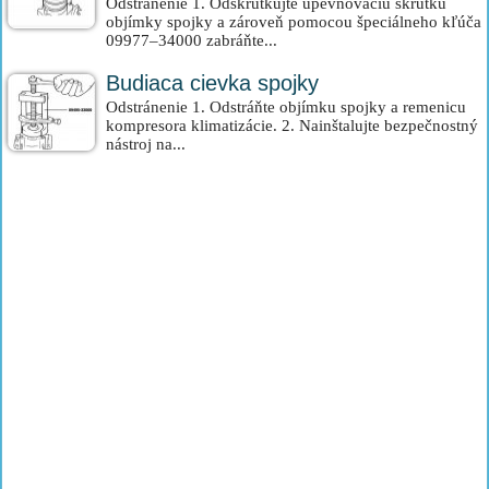
Odstránenie 1. Odskrutkujte upevňovaciu skrutku
objímky spojky a zároveň pomocou špeciálneho kľúča
09977–34000 zabráňte...
Budiaca cievka spojky
Odstránenie 1. Odstráňte objímku spojky a remenicu
kompresora klimatizácie. 2. Nainštalujte bezpečnostný
nástroj na...