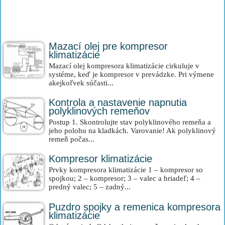
Mazací olej pre kompresor
klimatizácie
Mazací olej kompresora klimatizácie cirkuluje v
systéme, keď je kompresor v prevádzke. Pri výmene
akejkoľvek súčasti...
Kontrola a nastavenie napnutia
polyklinových remeňov
Postup 1. Skontrolujte stav polyklinového remeňa a
jeho polohu na kladkách. Varovanie! Ak polyklinový
remeň počas...
Kompresor klimatizácie
Prvky kompresora klimatizácie 1 – kompresor so
spojkou; 2 – kompresor; 3 – valec a hriadeľ; 4 –
predný valec; 5 – zadný...
Puzdro spojky a remenica kompresora
klimatizácie