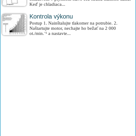
Keď je chladiaca...
Kontrola výkonu
Postup 1. Nainštalujte tlakomer na potrubie. 2.
Naštartujte motor, nechajte ho bežať na 2 000
ot./min.⁻¹ a nastavte...