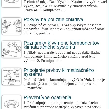
Technické údaje Dáta Význam Maximálny vykurovací
výkon, kcal/h 4500 Maximálny chladiaci výkon,
kcal/h 4100 Kompresor -...
Pokyny na použitie chladiva
1. Kvapalné chladivo R–134a s vysokým obsahom
prchavých látok. Kontakt s pokožkou môže spôsobiť
omrzliny, preto je...
Poznámky k výmene komponentov
klimatizačného systému
1. Nikdy neotvárajte obvod ani neodpájajte žiadne
komponenty klimatizačného systému pred jeho
vybitím. 2. Po odpojení...
Pripojenie prvkov klimatizačného
systému
Pred inštaláciou skontrolujte nový O-krúžok, či nie je
poškodený, a namažte ho olejom z kompresora
klimatizácie....
Preventívne opatrenia
1. Pred odpojením komponentov klimatizačného
systému si pripravte nástroje a vybavenie na servis