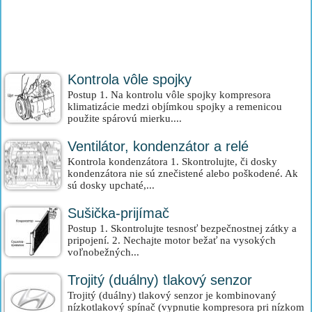
Kontrola vôle spojky
Postup 1. Na kontrolu vôle spojky kompresora
klimatizácie medzi objímkou spojky a remenicou
použite spárovú mierku....
Ventilátor, kondenzátor a relé
Kontrola kondenzátora 1. Skontrolujte, či dosky
kondenzátora nie sú znečistené alebo poškodené. Ak
sú dosky upchaté,...
Sušička-prijímač
Postup 1. Skontrolujte tesnosť bezpečnostnej zátky a
pripojení. 2. Nechajte motor bežať na vysokých
voľnobežných...
Trojitý (duálny) tlakový senzor
Trojitý (duálny) tlakový senzor je kombinovaný
nízkotlakový spínač (vypnutie kompresora pri nízkom