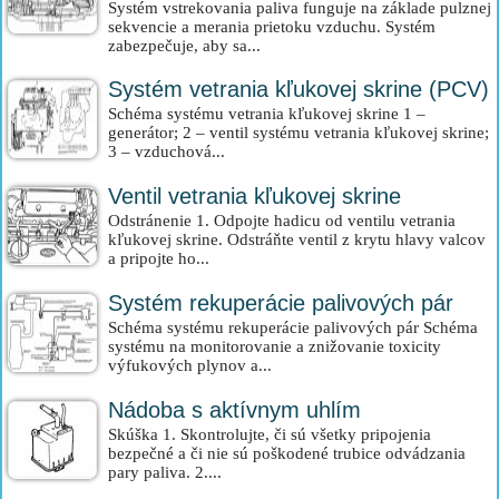
Systém vstrekovania paliva funguje na základe pulznej
sekvencie a merania prietoku vzduchu. Systém
zabezpečuje, aby sa...
Systém vetrania kľukovej skrine (PCV)
Schéma systému vetrania kľukovej skrine 1 –
generátor; 2 – ventil systému vetrania kľukovej skrine;
3 – vzduchová...
Ventil vetrania kľukovej skrine
Odstránenie 1. Odpojte hadicu od ventilu vetrania
kľukovej skrine. Odstráňte ventil z krytu hlavy valcov
a pripojte ho...
Systém rekuperácie palivových pár
Schéma systému rekuperácie palivových pár Schéma
systému na monitorovanie a znižovanie toxicity
výfukových plynov a...
Nádoba s aktívnym uhlím
Skúška 1. Skontrolujte, či sú všetky pripojenia
bezpečné a či nie sú poškodené trubice odvádzania
pary paliva. 2....