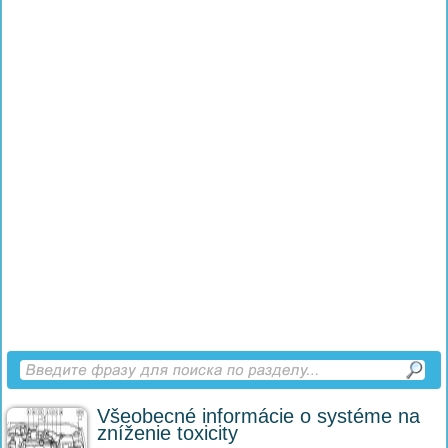
Všeobecné informácie o systéme na
zníženie toxicity