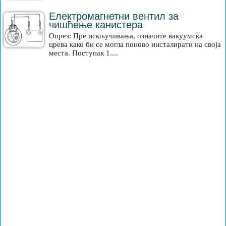
Електромагнетни вентил за
чишћење канистера
Опрез: Пре искључивања, означите вакуумска
црева како би се могла поново инсталирати на своја
места. Поступак 1....