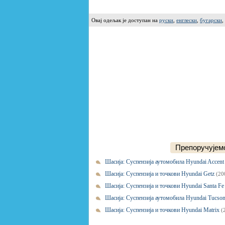
Овај одељак је доступан на
руски
,
енглески
,
бугарски
,
Препоручујемо
Шасија: Суспензија аутомобила Hyundai Accent
Шасија: Суспензија и точкови Hyundai Getz
(20
Шасија: Суспензија и точкови Hyundai Santa Fe
Шасија: Суспензија аутомобила Hyundai Tucso
Шасија: Суспензија и точкови Hyundai Matrix
(