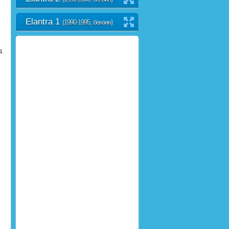
Elantra 1
(1990-1995, бензин)
4.