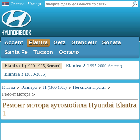
Српски
Чланци
Accent
Elantra
Getz
Grandeur
Sonata
Santa Fe
Tucson
Остало
Elantra 1
Elantra 2
(1990-1995, бензин)
(1995-2000, бензин)
Elantra 3
(2000-2006)
Главна
Элантра
J1
Погонски агрегат
(1990-1995)
Ремонт мотора
Ремонт мотора аутомобила Hyundai Elantra
1