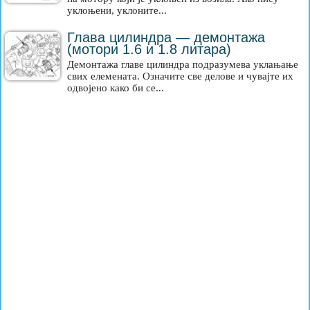
уклоњени, уклоните...
Глава цилиндра — демонтажа
(мотори 1.6 и 1.8 литара)
Демонтажа главе цилиндра подразумева уклањање
свих елемената. Означите све делове и чувајте их
одвојено како би се...