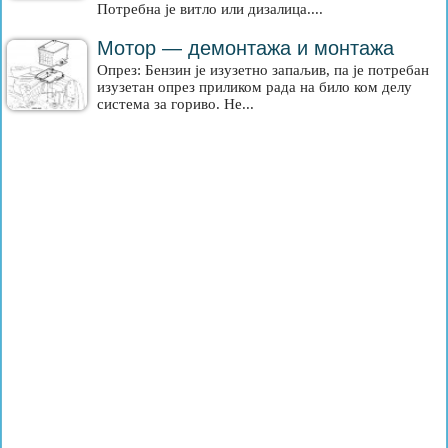
Потребна је витло или дизалица....
Мотор — демонтажа и монтажа
Опрез: Бензин је изузетно запаљив, па је потребан
изузетан опрез приликом рада на било ком делу
система за гориво. Не...