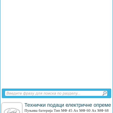
Технички подаци електричне опреме
Пуњива батерија Тип МФ 45 Ах МФ 60 Ах МФ 68