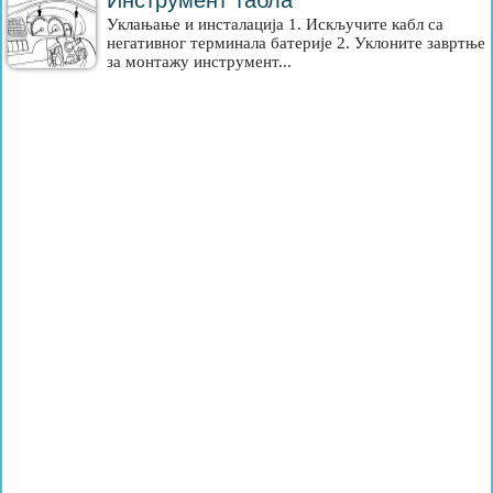
Инструмент табла
Уклањање и инсталација 1. Искључите кабл са
негативног терминала батерије 2. Уклоните завртње
за монтажу инструмент...