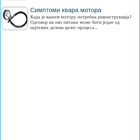
Симптоми квара мотора
Када је вашем мотору потребна реконструкција?
Одговор на ово питање може бити један од
најтежих делова целог процеса...