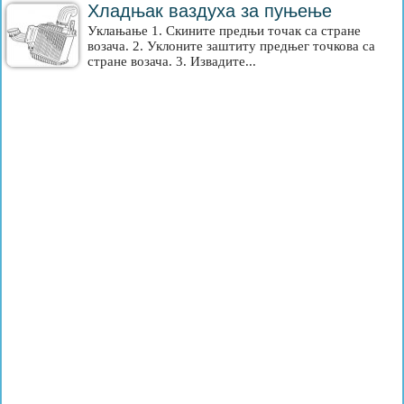
Хладњак ваздуха за пуњење
Уклањање 1. Скините предњи точак са стране
возача. 2. Уклоните заштиту предњег точкова са
стране возача. 3. Извадите...