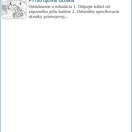
Prístrojová doska
Odstránenie a inštalácia 1. Odpojte kábel od
záporného pólu batérie 2. Odstráňte upevňovacie
skrutky prístrojovej...