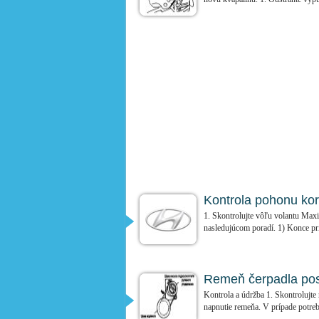
Kontrola pohonu ko
1. Skontrolujte vôľu volantu Maxi
nasledujúcom poradí. 1) Konce prie
Remeň čerpadla pos
Kontrola a údržba 1. Skontrolujte
napnutie remeňa. V prípade potreb