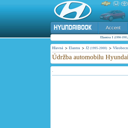
Accent
Elantra 1
(1990-1995,
Hlavná
Elantra
J2
Všeobecn
(1995-2000)
Údržba automobilu Hyundai 
.