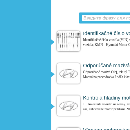
Identifikačné číslo v
Identifikačné číslo vozidla (VIN)
vozidla; KMN - Hyundai Motor C
Odporúčané mazivá 
Odporúčané mazivá Olej, tekutý 
Manuálna prevodovka Podľa klasif
Kontrola hladiny mo
1. Umiestnite vozidlo na rovný, v
čas, zahrievajte motor približne 20