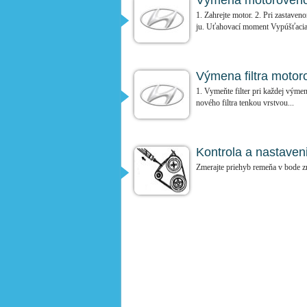
Výmena motorového
1. Zahrejte motor. 2. Pri zastaven
ju. Uťahovací moment Vypúšťacia 
Výmena filtra motor
1. Vymeňte filter pri každej výmene
nového filtra tenkou vrstvou...
Kontrola a nastaven
Zmerajte priehyb remeňa v bode z