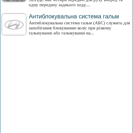
одну передачу заднього ходу....
Антиблокувальна система гальм
Антиблокувальна система гальм (АБС) служить для
запобігання блокуванню коліс при різкому
гальмуванні або гальмуванні на...