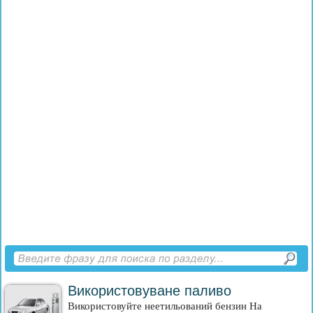
Використовуване паливо
Використовуйте неетильований бензин На