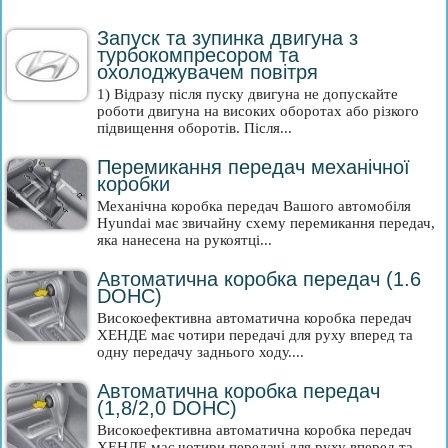
Запуск та зупинка двигуна з
турбокомпресором та
охолоджувачем повітря
1) Відразу після пуску двигуна не допускайте
роботи двигуна на високих оборотах або різкого
підвищення оборотів. Після...
Перемикання передач механічної
коробки
Механічна коробка передач Вашого автомобіля
Hyundai має звичайну схему перемикання передач,
яка нанесена на рукоятці...
Автоматична коробка передач (1.6
DOHC)
Високоефективна автоматична коробка передач
ХЕНДЕ має чотири передачі для руху вперед та
одну передачу заднього ходу....
Автоматична коробка передач
(1,8/2,0 DOHC)
Високоефективна автоматична коробка передач
ХЕНДЕ має чотири передачі для руху вперед та