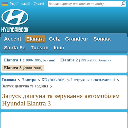
Український
Статті
Accent
Elantra
Getz
Grandeur
Sonata
Santa Fe
Tucson
Інші
Elantra 1
Elantra 2
(1990-1995, бензин)
(1995-2000, бензін)
Elantra 3
(2000-2006)
Головна
Элантра
XD
Інструкція з експлуатації
(2000-2006)
Запуск двигуна та водіння
Запуск двигуна та керування автомобілем
Hyundai Elantra 3