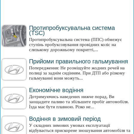
Протипробуксувальна система
(TSC)
Протипробуксувальна система (ППС) обмежує
ступінь пробуксовування провідних коліс на
слизькому дорожньому покритті,...
Прийоми правильного гальмування
Попередження: Не розміщуйте жодних речей на
полиці за заднім сидінням. При ДТП або різкому
гальмуванні вони можуть...
Економічне водіння
Дотримуючись наведених нижче порад, Ви
заощадите паливо та збільшите пробіг автомобіля.
Їзда має бути плавною. Різко не...
Водіння в зимовий період
У складних зимових умовах експлуатації
відбувається прискорене зношування автомобіля та