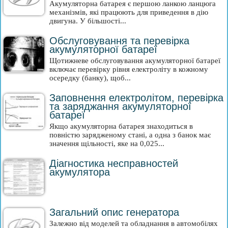
Акумуляторна батарея є першою ланкою ланцюга
механізмів, які працюють для приведення в дію
двигуна. У більшості...
Обслуговування та перевірка
акумуляторної батареї
Щотижневе обслуговування акумуляторної батареї
включає перевірку рівня електроліту в кожному
осередку (банку), щоб...
Заповнення електролітом, перевірка
та заряджання акумуляторної
батареї
Якщо акумуляторна батарея знаходиться в
повністю зарядженому стані, а одна з банок має
значення щільності, яке на 0,025...
Діагностика несправностей
акумулятора
Загальний опис генератора
Залежно від моделей та обладнання в автомобілях