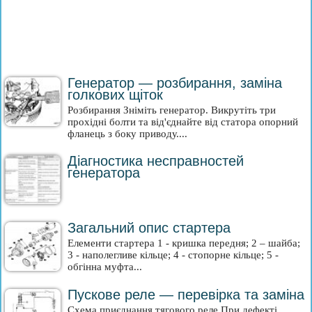
Генератор — розбирання, заміна
голкових щіток
Розбирання Зніміть генератор. Викрутіть три
прохідні болти та від'єднайте від статора опорний
фланець з боку приводу....
Діагностика несправностей
генератора
Загальний опис стартера
Елементи стартера 1 - кришка передня; 2 – шайба;
3 - наполегливе кільце; 4 - стопорне кільце; 5 -
обгінна муфта...
Пускове реле — перевірка та заміна
Схема приєднання тягового реле При дефекті