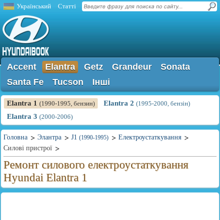
Український
Статті
Accent
Elantra
Getz
Grandeur
Sonata
Santa Fe
Tucson
Інші
Elantra 1
Elantra 2
(1990-1995, бензин)
(1995-2000, бензін)
Elantra 3
(2000-2006)
Головна
Элантра
J1
Електроустаткування
(1990-1995)
Силові пристрої
Ремонт силового електроустаткування
Hyundai Elantra 1