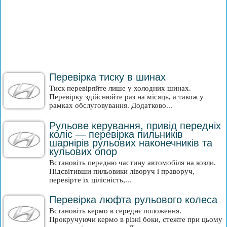
Перевірка тиску в шинах
Тиск перевіряйте лише у холодних шинах.
Перевірку здійснюйте раз на місяць, а також у
рамках обслуговування. Додатково...
Рульове керування, привід передніх
коліс — перевірка пильників
шарнірів рульових наконечників та
кульових опор
Встановіть передню частину автомобіля на козли.
Підсвітивши пильовики ліворуч і праворуч,
перевірте їх цілісність,...
Перевірка люфта рульового колеса
Встановіть кермо в середнє положення.
Прокручуючи кермо в різні боки, стежте при цьому