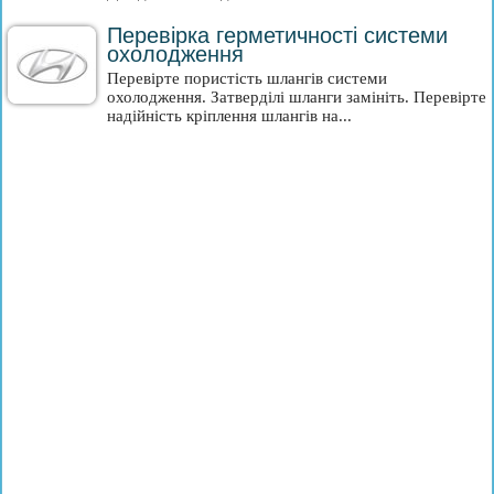
Перевірка герметичності системи
охолодження
Перевірте пористість шлангів системи
охолодження. Затверділі шланги замініть. Перевірте
надійність кріплення шлангів на...