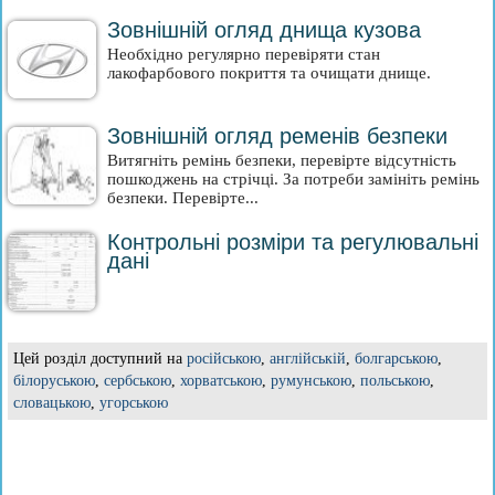
Зовнішній огляд днища кузова
Необхідно регулярно перевіряти стан
лакофарбового покриття та очищати днище.
Зовнішній огляд ременів безпеки
Витягніть ремінь безпеки, перевірте відсутність
пошкоджень на стрічці. За потреби замініть ремінь
безпеки. Перевірте...
Контрольні розміри та регулювальні
дані
Цей розділ доступний на
російською
,
англійській
,
болгарською
,
білоруською
,
сербською
,
хорватською
,
румунською
,
польською
,
словацькою
,
угорською