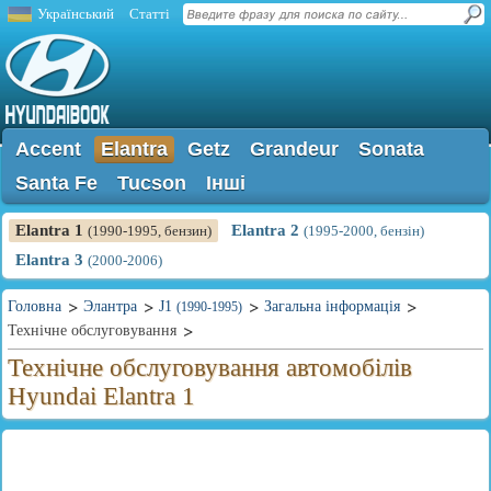
Український
Статті
Accent
Elantra
Getz
Grandeur
Sonata
Santa Fe
Tucson
Інші
Elantra 1
Elantra 2
(1990-1995, бензин)
(1995-2000, бензін)
Elantra 3
(2000-2006)
Головна
Элантра
J1
Загальна інформація
(1990-1995)
Технічне обслуговування
Технічне обслуговування автомобілів
Hyundai Elantra 1