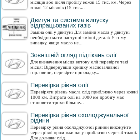
місяців або після пробігу кожні 15 тис. км. Через
кожні 12 місяців (15 тис....
Двигун та система випуску
відпрацьованих газів
Заміна олії у двигуні Для заміни масла у двигуні
необхідно мати наступні змінні деталі: У тому
випадку, якщо масло не...
Зовнішній огляд підтікань олії
Для визначення місця витоку олії перевірте такі
місця: Відвернувши кришку маслозаливної
горловини, перевірте прокладку...
Перевірка рівня олії
Перевіряти рівень масла слід приблизно через кожні
1000 км. Витрата олії на 1000 км пробігу має
становити трохи більше...
Перевірка рівня охолоджувальної
рідини
Перевірку рівня охолоджуючої рідини виконуйте
через рівні проміжки часу приблизно через 4 тижні.
Для доливки слід...