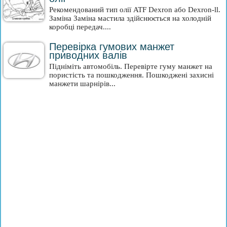
Рекомендований тип олії ATF Dexron або Dexron-ll.
Заміна Заміна мастила здійснюється на холодній
коробці передач....
Перевірка гумових манжет
приводних валів
Підніміть автомобіль. Перевірте гуму манжет на
пористість та пошкодження. Пошкоджені захисні
манжети шарнірів...