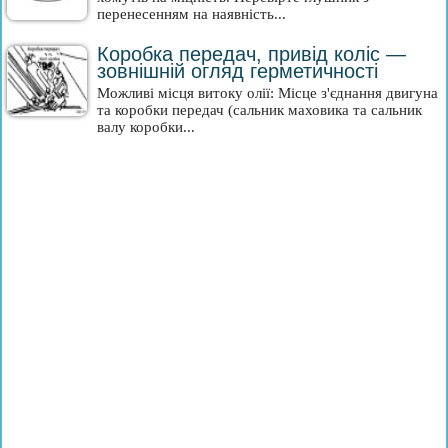
перенесенням на наявність...
Коробка передач, привід коліс —
зовнішній огляд герметичності
Можливі місця витоку олії: Місце з'єднання двигуна
та коробки передач (сальник маховика та сальник
валу коробки...