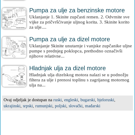
Pumpa za ulje za benzinske motore
Uklanjanje 1. Skinite zupčasti remen. 2. Odvrnite sve
vijke za pričvršćivanje uljnog korita. 3. Skinite korito
za ulje....
Pumpa za ulje za dizel motore
Uklanjanje Skinite unutarnje i vanjske zupčanike uljne
pumpe s prednjeg poklopca, prethodno označivši
njihove relativne...
Hladnjak ulja za dizel motore
Hladnjak ulja dizelskog motora nalazi se u podnožju
filtera za ulje i prenosi toplinu s zagrijanog motornog
ulja na...
Ovaj odjeljak je dostupan na
ruski
,
engleski
,
bugarski
,
bjeloruski
,
ukrajinski
,
srpski
,
rumunjski
,
poljski
,
slovački
,
mađarski