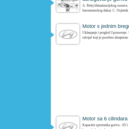
A. Relej klimatizacijskog sustava.
barometarskog tlaka). C. Osjetnik 
Motor s jednim breg
Uklanjanje i pregled Upozorenje: 1.
odvijač koji je posebno dizajniran z
Motor sa 6 cilindara
Kapacitet spremnika goriva - 65 l