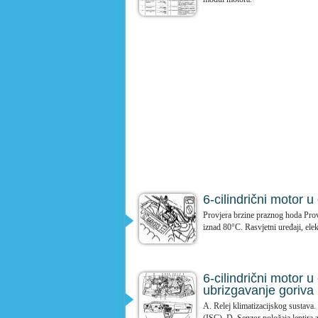
6-cilindrični motor 
Provjera brzine praznog hoda Prov
iznad 80°C. Rasvjetni uređaji, elekt
6-cilindrični motor 
ubrizgavanje goriva
A. Relej klimatizacijskog sustava