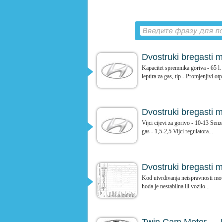
Dvostruki bregasti m
Kapacitet spremnika goriva - 65 
leptira za gas, tip - Promjenjivi otp
Dvostruki bregasti 
Vijci cijevi za gorivo - 10-13 Sen
gas - 1,5-2,5 Vijci regulatora...
Dvostruki bregasti 
Kod utvrđivanja neispravnosti mot
hoda je nestabilna ili vozilo...