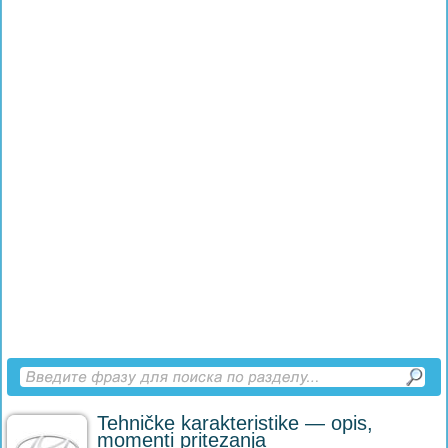
Tehničke karakteristike — opis,
momenti pritezanja