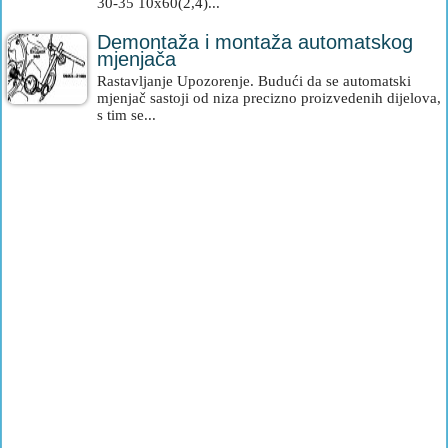
30-35 10x60(2,4)...
Demontaža i montaža automatskog
mjenjača
Rastavljanje Upozorenje. Budući da se automatski
mjenjač sastoji od niza precizno proizvedenih dijelova,
s tim se...