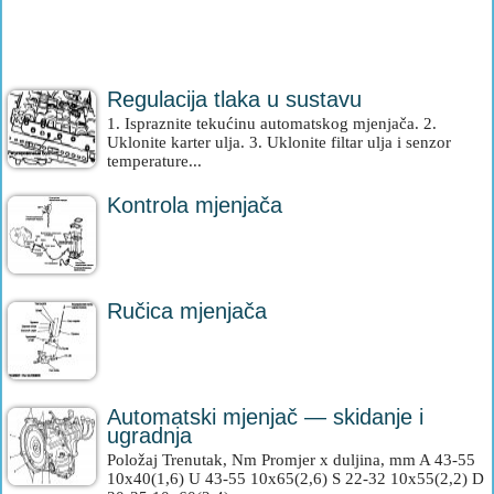
Regulacija tlaka u sustavu
1. Ispraznite tekućinu automatskog mjenjača. 2.
Uklonite karter ulja. 3. Uklonite filtar ulja i senzor
temperature...
Kontrola mjenjača
Ručica mjenjača
Automatski mjenjač — skidanje i
ugradnja
Položaj Trenutak, Nm Promjer x duljina, mm A 43-55
10x40(1,6) U 43-55 10x65(2,6) S 22-32 10x55(2,2) D