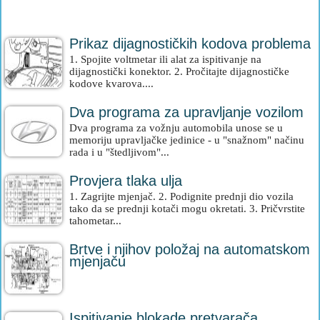
Prikaz dijagnostičkih kodova problema
1. Spojite voltmetar ili alat za ispitivanje na
dijagnostički konektor. 2. Pročitajte dijagnostičke
kodove kvarova....
Dva programa za upravljanje vozilom
Dva programa za vožnju automobila unose se u
memoriju upravljačke jedinice - u "snažnom" načinu
rada i u "štedljivom"...
Provjera tlaka ulja
1. Zagrijte mjenjač. 2. Podignite prednji dio vozila
tako da se prednji kotači mogu okretati. 3. Pričvrstite
tahometar...
Brtve i njihov položaj na automatskom
mjenjaču
Ispitivanje blokade pretvarača