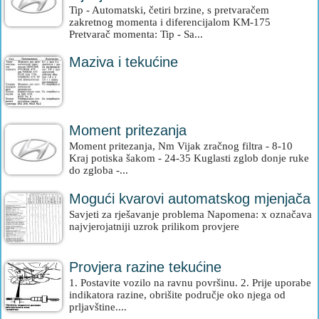
Tip - Automatski, četiri brzine, s pretvaračem
zakretnog momenta i diferencijalom KM-175
Pretvarač momenta: Tip - Sa...
Maziva i tekućine
Moment pritezanja
Moment pritezanja, Nm Vijak zračnog filtra - 8-10
Kraj potiska šakom - 24-35 Kuglasti zglob donje ruke
do zgloba -...
Mogući kvarovi automatskog mjenjača
Savjeti za rješavanje problema Napomena: x označava
najvjerojatniji uzrok prilikom provjere
Provjera razine tekućine
1. Postavite vozilo na ravnu površinu. 2. Prije uporabe
indikatora razine, obrišite područje oko njega od
prljavštine....