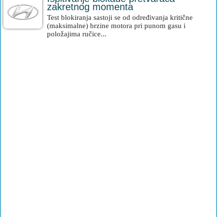
zakretnog momenta
Test blokiranja sastoji se od određivanja kritične
(maksimalne) brzine motora pri punom gasu i
položajima ručice...