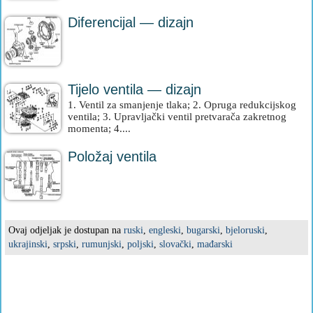
Diferencijal — dizajn
Tijelo ventila — dizajn
1. Ventil za smanjenje tlaka; 2. Opruga redukcijskog
ventila; 3. Upravljački ventil pretvarača zakretnog
momenta; 4....
Položaj ventila
Ovaj odjeljak je dostupan na
ruski
,
engleski
,
bugarski
,
bjeloruski
,
ukrajinski
,
srpski
,
rumunjski
,
poljski
,
slovački
,
mađarski