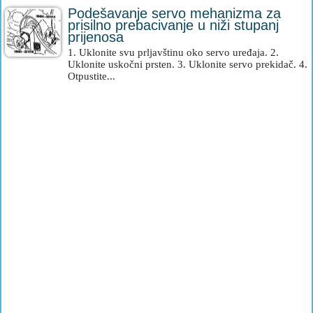
Podešavanje servo mehanizma za
prisilno prebacivanje u niži stupanj
prijenosa
1. Uklonite svu prljavštinu oko servo uređaja. 2.
Uklonite uskočni prsten. 3. Uklonite servo prekidač. 4.
Otpustite...