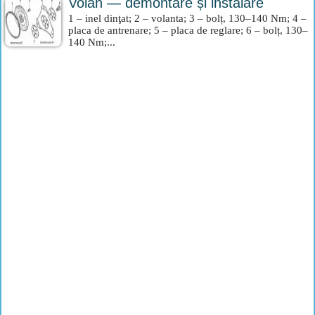
Volan — demontare și instalare
1 – inel dinţat; 2 – volanta; 3 – bolț, 130–140 Nm; 4 –
placa de antrenare; 5 – placa de reglare; 6 – bolț, 130–
140 Nm;...