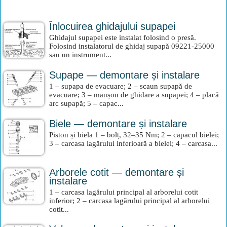
Înlocuirea ghidajului supapei
Ghidajul supapei este instalat folosind o presă.
Folosind instalatorul de ghidaj supapă 09221-25000
sau un instrument...
Supape — demontare și instalare
1 – supapa de evacuare; 2 – scaun supapă de
evacuare; 3 – manșon de ghidare a supapei; 4 – placă
arc supapă; 5 – capac...
Biele — demontare și instalare
Piston și biela 1 – bolț, 32–35 Nm; 2 – capacul bielei;
3 – carcasa lagărului inferioară a bielei; 4 – carcasa...
Arborele cotit — demontare și
instalare
1 – carcasa lagărului principal al arborelui cotit
inferior; 2 – carcasa lagărului principal al arborelui
cotit...