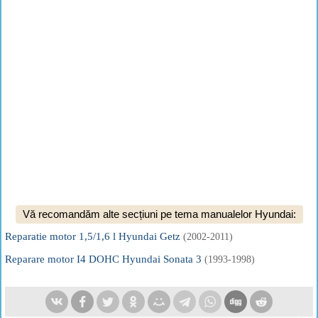
Vă recomandăm alte secțiuni pe tema manualelor Hyundai:
Reparatie motor 1,5/1,6 l Hyundai Getz
(2002-2011)
Reparare motor I4 DOHC Hyundai Sonata 3
(1993-1998)