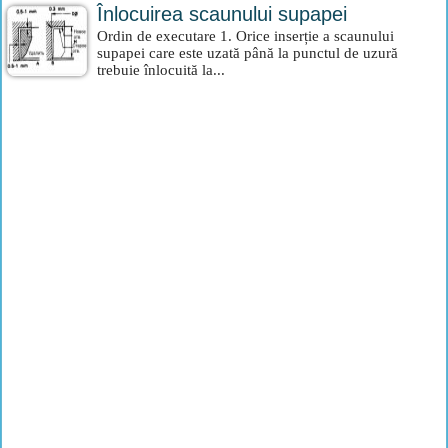
Înlocuirea scaunului supapei
Ordin de executare 1. Orice inserție a scaunului
supapei care este uzată până la punctul de uzură
trebuie înlocuită la...