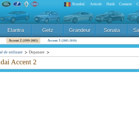
Română
Articole
Hartă
Contacte
C
Elantra
Getz
Grandeur
Sonata
Sa
Accent 2
Accent 3
(1999-2005)
(2005-2010)
l de utilizare
Depanare
dai Accent 2