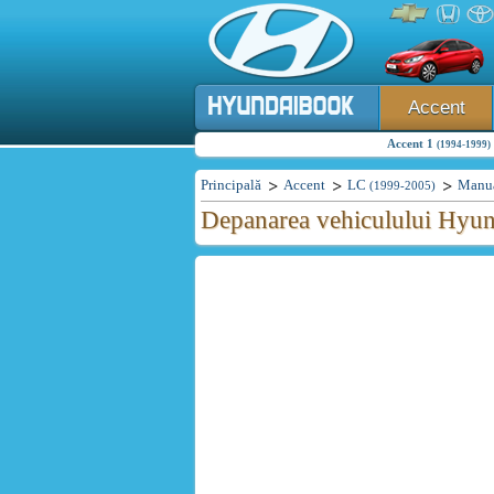
Accent
Accent 1
(1994-1999)
Principală
Accent
LC
Manua
(1999-2005)
Depanarea vehiculului Hyun