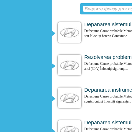
Depanarea sistemulu
Defecțiune Cauze probabile Metoda 
sau înlocuiți bateria Conexiune...
Rezolvarea probleme
Defecțiune Cauze probabile Metoda 
arsă (30A) Înlocuiți siguranța...
Depanarea instrumen
Defecțiune Cauze probabile Metoda 
scurtcircuit și înlocuiți siguranța...
Depanarea sistemulu
Defecțiune Cauze probabile Metoda