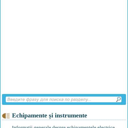
Echipamente și instrumente
Informații generale despre echipamentele electrice