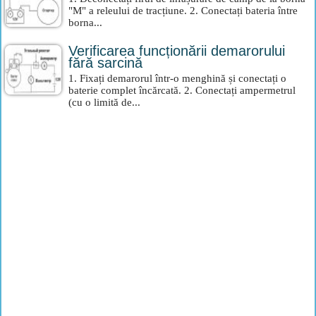
"M" a releului de tracțiune. 2. Conectați bateria între
borna...
Verificarea funcționării demarorului
fără sarcină
1. Fixați demarorul într-o menghină și conectați o
baterie complet încărcată. 2. Conectați ampermetrul
(cu o limită de...