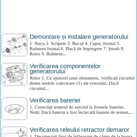
Demontare și instalare generatorului
1. Nuca 2. Scripete 3. Bucșă 4. Capac frontal 5.
Rulment frontal 6. Placă de împingere 7. Șurub 8.
Rotor 9. Rulment...
Verificarea componentelor
generatorului
Rotor 1. Cu ajutorul unui ohmmetru, verificați circuitul
dintre inelele colectoare (1) ale rotorului. Dacă
circuitul...
Verificarea bateriei
1. Conectați testerul de sarcină la bornele bateriei.
Notă: Dacă bateria a fost încărcată înainte de testare,...
Verificarea releului retractor demaror
1. Deconectați firul de înfășurare de câmp de la borna