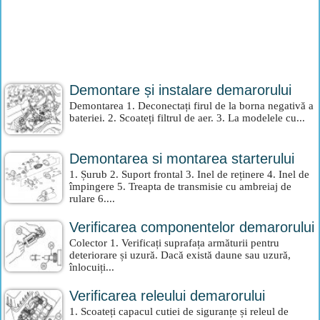
Demontare și instalare demarorului
Demontarea 1. Deconectați firul de la borna negativă a
bateriei. 2. Scoateți filtrul de aer. 3. La modelele cu...
Demontarea si montarea starterului
1. Șurub 2. Suport frontal 3. Inel de reținere 4. Inel de
împingere 5. Treapta de transmisie cu ambreiaj de
rulare 6....
Verificarea componentelor demarorului
Colector 1. Verificați suprafața armăturii pentru
deteriorare și uzură. Dacă există daune sau uzură,
înlocuiți...
Verificarea releului demarorului
1. Scoateți capacul cutiei de siguranțe și releul de