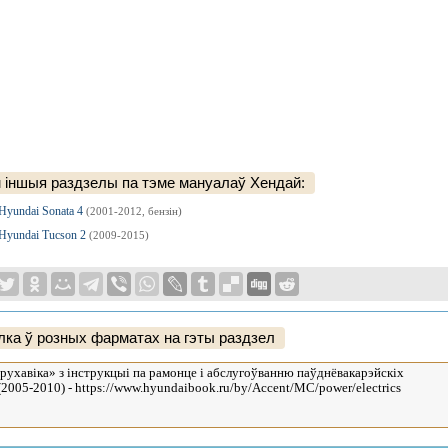
 іншыя раздзелы па тэме мануалаў Хендай:
 Hyundai Sonata 4
(2001-2012, бензін)
 Hyundai Tucson 2
(2009-2015)
ка ў розных фарматах на гэты раздзел