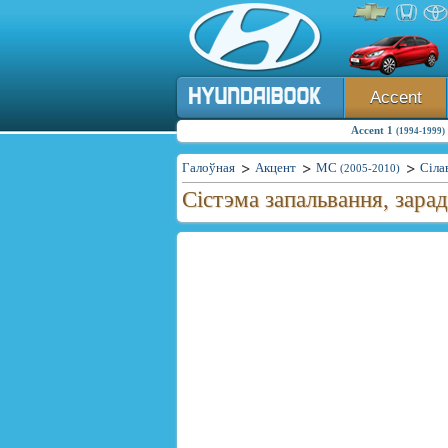
Accent
Accent 1
(1994-1999)
Галоўная
Акцент
MC
Сіла
(2005-2010)
Сістэма запальвання, зарад